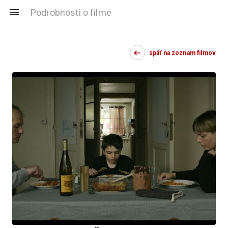
Podrobnosti o filme
späť na zoznam filmov