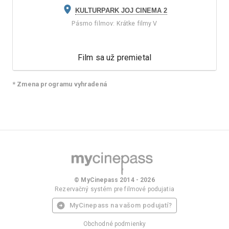
KULTURPARK JOJ CINEMA 2
Pásmo filmov
:
Krátke filmy V
Film sa už premietal
* Zmena programu vyhradená
© MyCinepass 2014 - 2026
Rezervačný systém pre filmové podujatia
MyCinepass na vašom podujatí?
Obchodné podmienky