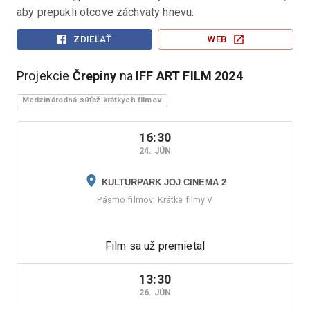
aby prepukli otcove záchvaty hnevu.
ZDIEĽAŤ
WEB
Projekcie
Črepiny
na
IFF ART FILM
2024
Medzinárodná súťaž krátkych filmov
16:30
24. JÚN
KULTURPARK JOJ CINEMA 2
Pásmo filmov
:
Krátke filmy V
Film sa už premietal
13:30
26. JÚN